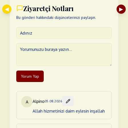
Ziyaretçi Notları
◀
▶
Bu gönderi hakkındaki düşüncelerinizi paylaşın.
Yorum Yap
Alpino
A
05.08.2026
Allah hizmetinizi daim eylesin inşallah