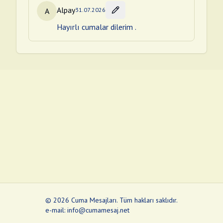
Alpay
A
31.07.2026
Hayırlı cumalar dilerim .
©
2026
Cuma Mesajları
.
Tüm hakları saklıdır.
e-mail: info@cumamesaj.net