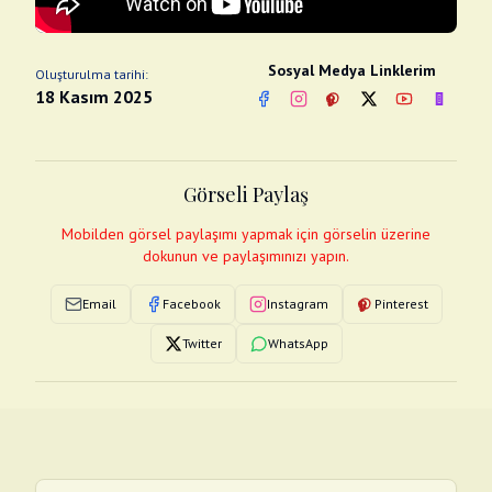
Sosyal Medya Linklerim
Oluşturulma tarihi:
18 Kasım 2025
Facebook
Instagram
Pinterest
Twitter
YouTube
nextsos
Görseli Paylaş
Mobilden görsel paylaşımı yapmak için görselin üzerine
dokunun ve paylaşımınızı yapın.
Email
Facebook
Instagram
Pinterest
Twitter
WhatsApp