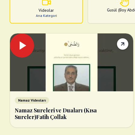
Gusül (Boy Abde
Videolar
Ana Kategori
Namaz Videoları
Namaz Sureleri ve Duaları (Kısa
Sureler)Fatih Çollak