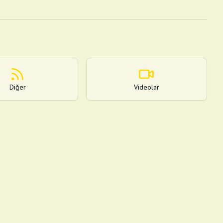
Diğer
Videolar