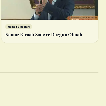
Namaz Videoları
Namaz Kıraatı Sade ve Düzgün Olmalı