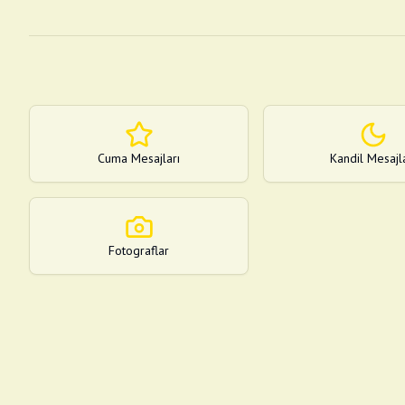
Cuma Mesajları
Kandil Mesajl
Fotograflar