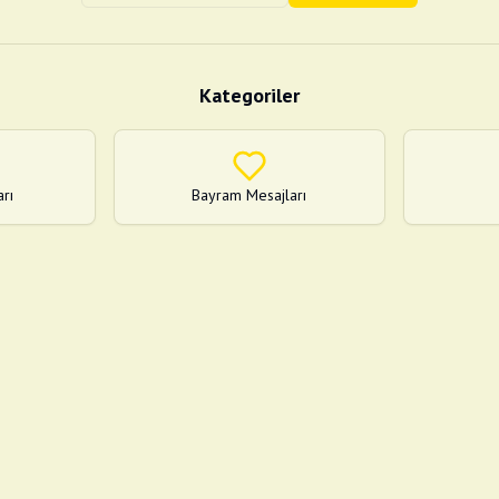
Kategoriler
arı
Bayram Mesajları