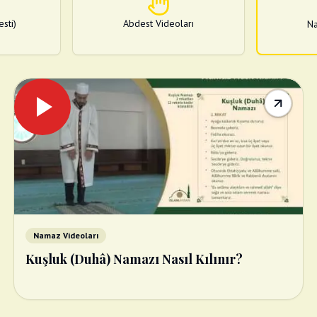
sti)
Abdest Videoları
Na
Namaz Videoları
Kuşluk (Duhâ) Namazı Nasıl Kılınır?