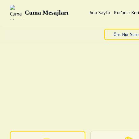
Cuma Mesajları
Ana Sayfa
Kur'an-ı Ker