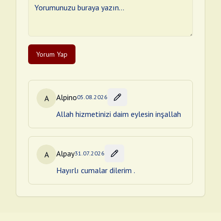
Yorum Yap
Alpino
A
05.08.2026
Allah hizmetinizi daim eylesin inşallah
Alpay
A
31.07.2026
Hayırlı cumalar dilerim .