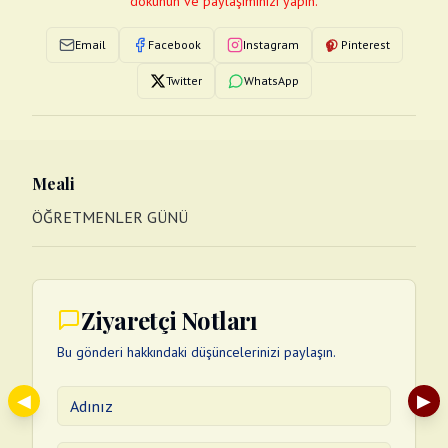
dokunun ve paylaşımınızı yapın.
Email
Facebook
Instagram
Pinterest
Twitter
WhatsApp
Meali
ÖĞRETMENLER GÜNÜ
Ziyaretçi Notları
Bu gönderi hakkındaki düşüncelerinizi paylaşın.
◀
▶