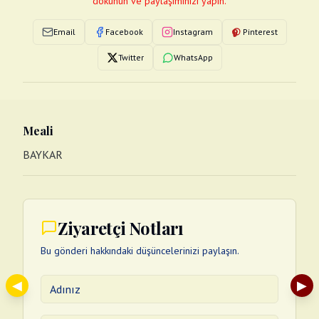
dokunun ve paylaşımınızı yapın.
Email
Facebook
Instagram
Pinterest
Twitter
WhatsApp
Meali
BAYKAR
Ziyaretçi Notları
Bu gönderi hakkındaki düşüncelerinizi paylaşın.
◀
▶