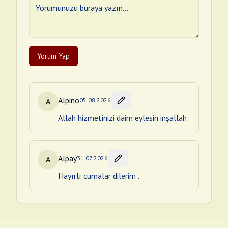
Yorum Yap
Alpino
A
05.08.2026
Allah hizmetinizi daim eylesin inşallah
Alpay
A
31.07.2026
Hayırlı cumalar dilerim .