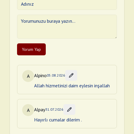
Yorum Yap
Alpino
A
05.08.2026
Allah hizmetinizi daim eylesin inşallah
Alpay
A
31.07.2026
Hayırlı cumalar dilerim .