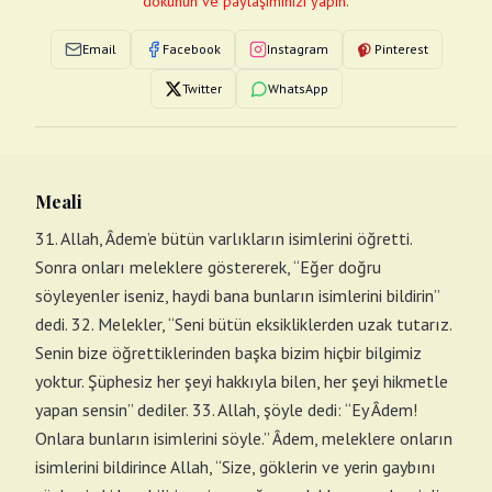
dokunun ve paylaşımınızı yapın.
Email
Facebook
Instagram
Pinterest
Twitter
WhatsApp
Meali
31. Allah, Âdem’e bütün varlıkların isimlerini öğretti.
Sonra onları meleklere göstererek, “Eğer doğru
söyleyenler iseniz, haydi bana bunların isimlerini bildirin”
dedi. 32. Melekler, “Seni bütün eksikliklerden uzak tutarız.
Senin bize öğrettiklerinden başka bizim hiçbir bilgimiz
yoktur. Şüphesiz her şeyi hakkıyla bilen, her şeyi hikmetle
yapan sensin” dediler. 33. Allah, şöyle dedi: “Ey Âdem!
Onlara bunların isimlerini söyle.” Âdem, meleklere onların
isimlerini bildirince Allah, “Size, göklerin ve yerin gaybını