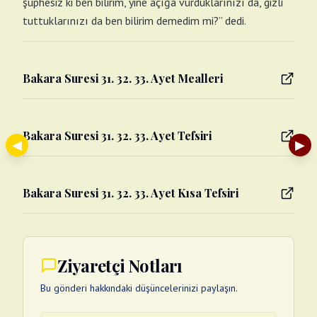
şüphesiz ki ben bilirim, yine açığa vurduklarınızı da, gizli
tuttuklarınızı da ben bilirim demedim mi?” dedi.
Bakara Suresi 31. 32. 33. Ayet Mealleri
Bakara Suresi 31. 32. 33. Ayet Tefsiri
◀
▶
Bakara Suresi 31. 32. 33. Ayet Kısa Tefsiri
Ziyaretçi Notları
Bu gönderi hakkındaki düşüncelerinizi paylaşın.