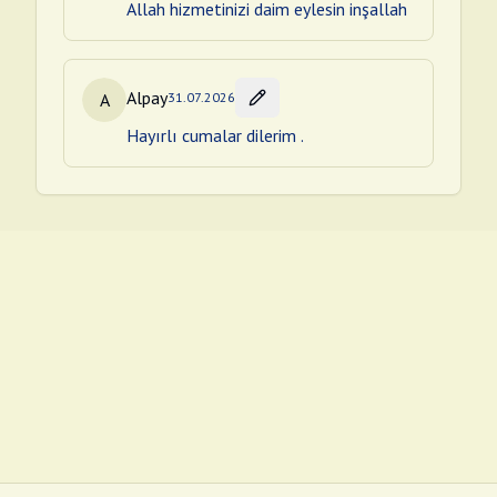
Allah hizmetinizi daim eylesin inşallah
Alpay
A
31.07.2026
Hayırlı cumalar dilerim .