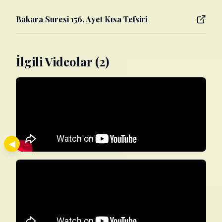
Bakara Suresi 156. Ayet Kısa Tefsiri
İlgili Videolar (2)
◀