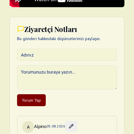
Ziyaretçi Notları
Bu gönderi hakkındaki düşüncelerinizi paylaşın.
Yorum Yap
Alpino
A
05.08.2026