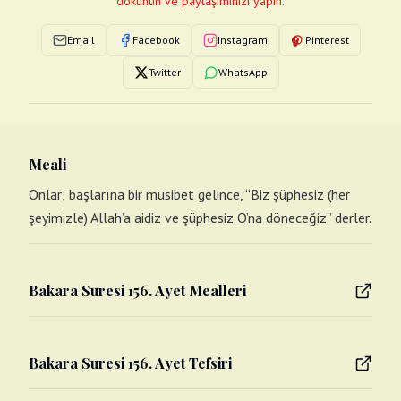
dokunun ve paylaşımınızı yapın.
Email
Facebook
Instagram
Pinterest
Twitter
WhatsApp
Meali
Onlar; başlarına bir musibet gelince, “Biz şüphesiz (her
şeyimizle) Allah’a aidiz ve şüphesiz O’na döneceğiz” derler.
Bakara Suresi 156. Ayet Mealleri
Bakara Suresi 156. Ayet Tefsiri