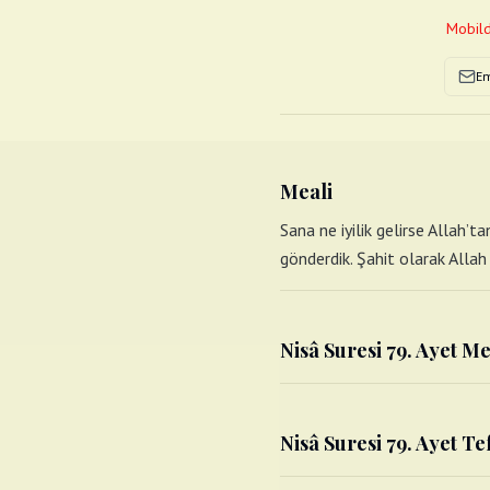
Mobild
Em
Meali
Sana ne iyilik gelirse Allah’
gönderdik. Şahit olarak Allah 
Nisâ Suresi 79. Ayet Me
Nisâ Suresi 79. Ayet Tef