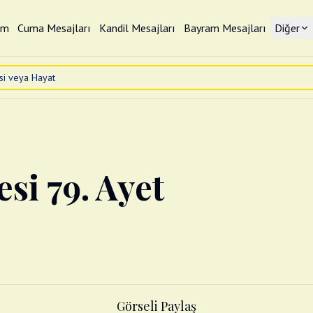
im
Cuma Mesajları
Kandil Mesajları
Bayram Mesajları
Diğer
esi 79. Ayet
Görseli Paylaş