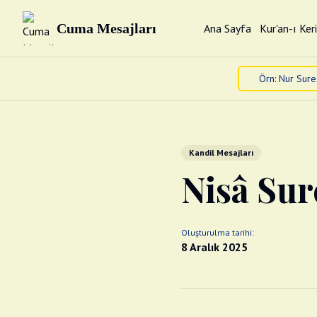
Cuma Mesajları
Ana Sayfa
Kur'an-ı Ker
Kandil Mesajları
Nisâ Sur
Oluşturulma tarihi:
8 Aralık 2025