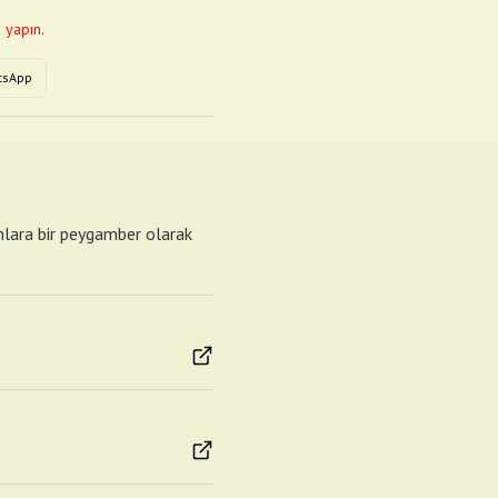
 yapın.
tsApp
anlara bir peygamber olarak