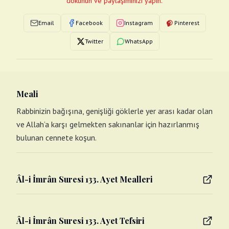
dokunun ve paylaşımınızı yapın.
Email
Facebook
Instagram
Pinterest
Twitter
WhatsApp
Meali
Rabbinizin bağışına, genişliği göklerle yer arası kadar olan
ve Allah’a karşı gelmekten sakınanlar için hazırlanmış
bulunan cennete koşun.
Âl-i İmrân Suresi 133. Ayet Mealleri
Âl-i İmrân Suresi 133. Ayet Tefsiri