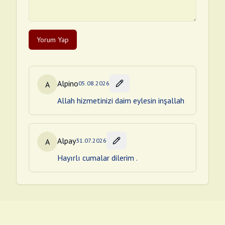
Yorum Yap
Alpino
A
05.08.2026
Allah hizmetinizi daim eylesin inşallah
Alpay
A
31.07.2026
Hayırlı cumalar dilerim .