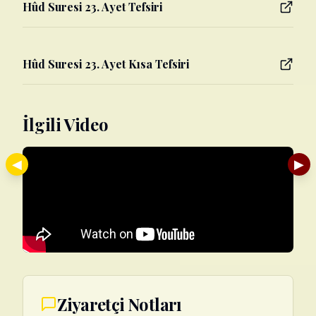
Hûd Suresi 23. Ayet Tefsiri
Hûd Suresi 23. Ayet Kısa Tefsiri
İlgili Video
◀
▶
Ziyaretçi Notları