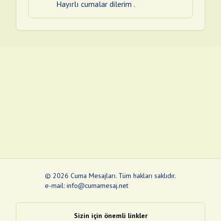
Hayırlı cumalar dilerim .
©
2026
Cuma Mesajları
.
Tüm hakları saklıdır.
e-mail: info@cumamesaj.net
Sizin için önemli linkler