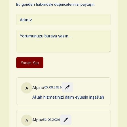
Bu gönderi hakkındaki düşüncelerinizi paylaşın.
Yorum Yap
Alpino
A
05.08.2026
Allah hizmetinizi daim eylesin inşallah
Alpay
A
31.07.2026