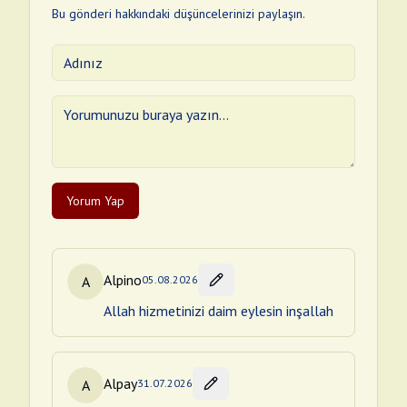
Bu gönderi hakkındaki düşüncelerinizi paylaşın.
Yorum Yap
Alpino
A
05.08.2026
Allah hizmetinizi daim eylesin inşallah
Alpay
A
31.07.2026