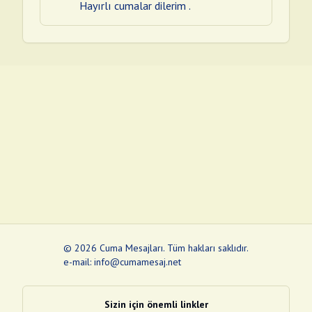
Hayırlı cumalar dilerim .
©
2026
Cuma Mesajları
.
Tüm hakları saklıdır.
e-mail: info@cumamesaj.net
Sizin için önemli linkler