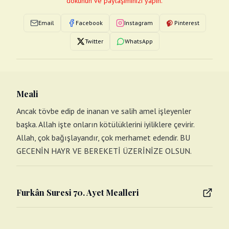
dokunun ve paylaşımınızı yapın.
Email
Facebook
Instagram
Pinterest
Twitter
WhatsApp
Meali
Ancak tövbe edip de inanan ve salih amel işleyenler
başka. Allah işte onların kötülüklerini iyiliklere çevirir.
Allah, çok bağışlayandır, çok merhamet edendir. BU
GECENİN HAYR VE BEREKETİ ÜZERİNİZE OLSUN.
Furkân Suresi 70. Ayet Mealleri