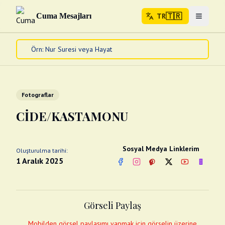
🇹🇷
Cuma Mesajları
TR
Menuyu 
🇹🇷
TR
Ana Sayfa
Kur'an-ı Kerim
Cuma Mesajları
Fotograflar
Kandil Mesajları
CİDE/KASTAMONU
Bayram Mesajları
Diğer
Çeşitli Kartlar
Sosyal Medya Linklerim
Oluşturulma tarihi:
1 Aralık 2025
Videolar
Facebook
Instagram
Pinterest
Twitter
YouTube
nextsos
Gusül (Boy Abdesti)
Abdest Videoları
Namaz Videoları
Diğer Videolar
Görseli Paylaş
Fotograflar
Mobilden görsel paylaşımı yapmak için görselin üzerine