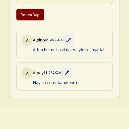
Yorum Yap
Alpino
A
05.08.2026
Allah hizmetinizi daim eylesin inşallah
Alpay
A
31.07.2026
Hayırlı cumalar dilerim .