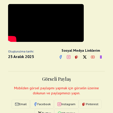
Sosyal Medya Linklerim
Oluşturulma tarihi:
25 Aralık 2025
Facebook
Instagram
Pinterest
Twitter
YouTube
nextsos
Görseli Paylaş
Mobilden görsel paylaşımı yapmak için görselin üzerine
dokunun ve paylaşımınızı yapın.
Email
Facebook
Instagram
Pinterest