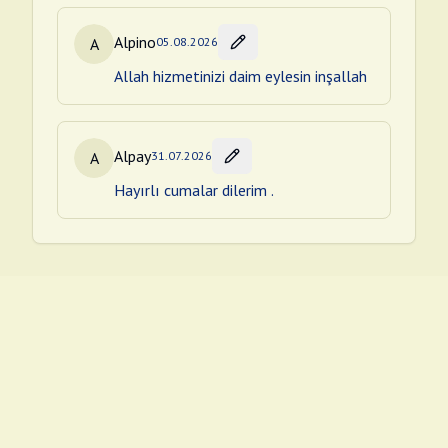
Alpino
A
05.08.2026
Allah hizmetinizi daim eylesin inşallah
Alpay
A
31.07.2026
Hayırlı cumalar dilerim .