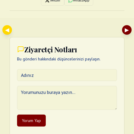
Twitter
WhatsApp
◀
▶
Ziyaretçi Notları
Bu gönderi hakkındaki düşüncelerinizi paylaşın.
Yorum Yap