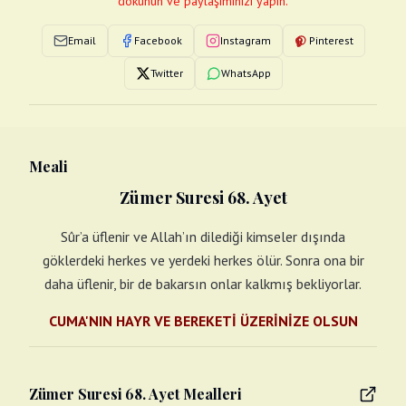
dokunun ve paylaşımınızı yapın.
Email
Facebook
Instagram
Pinterest
Twitter
WhatsApp
Meali
Zümer Suresi 68. Ayet
Sûr’a üflenir ve Allah’ın dilediği kimseler dışında
göklerdeki herkes ve yerdeki herkes ölür. Sonra ona bir
daha üflenir, bir de bakarsın onlar kalkmış bekliyorlar.
CUMA'NIN HAYR VE BEREKETİ ÜZERİNİZE OLSUN
Zümer Suresi 68. Ayet Mealleri