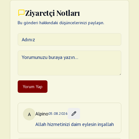
Ziyaretçi Notları
Bu gönderi hakkındaki düşüncelerinizi paylaşın.
Yorum Yap
Alpino
A
05.08.2026
Allah hizmetinizi daim eylesin inşallah