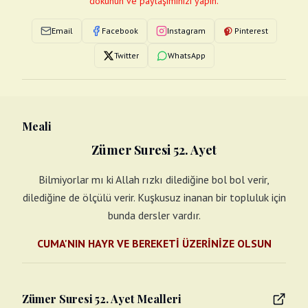
dokunun ve paylaşımınızı yapın.
Email
Facebook
Instagram
Pinterest
Twitter
WhatsApp
Meali
Zümer Suresi 52. Ayet
Bilmiyorlar mı ki Allah rızkı dilediğine bol bol verir,
dilediğine de ölçülü verir. Kuşkusuz inanan bir topluluk için
bunda dersler vardır.
CUMA'NIN HAYR VE BEREKETİ ÜZERİNİZE OLSUN
Zümer Suresi 52. Ayet Mealleri