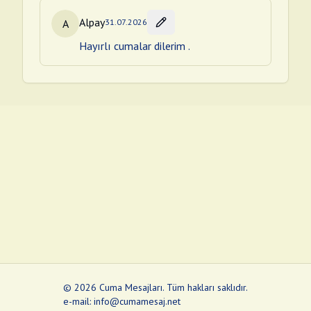
Alpay
A
31.07.2026
Hayırlı cumalar dilerim .
©
2026
Cuma Mesajları
.
Tüm hakları saklıdır.
e-mail: info@cumamesaj.net