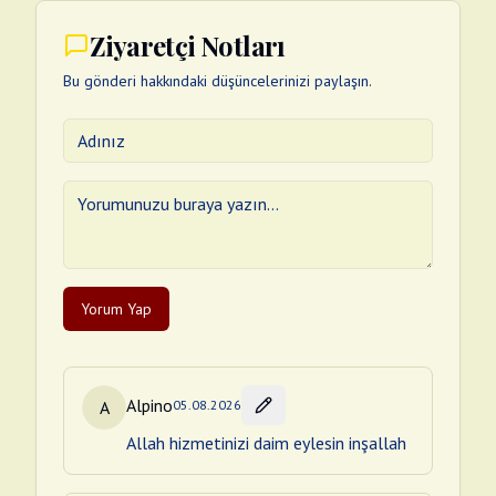
Ziyaretçi Notları
Bu gönderi hakkındaki düşüncelerinizi paylaşın.
Yorum Yap
Alpino
A
05.08.2026
Allah hizmetinizi daim eylesin inşallah