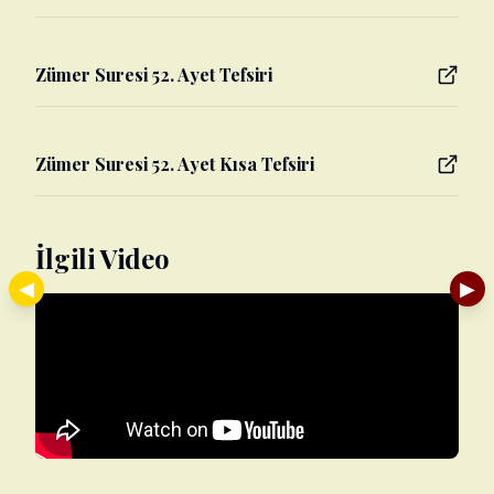
Zümer Suresi 52. Ayet Tefsiri
Zümer Suresi 52. Ayet Kısa Tefsiri
İlgili Video
◀
▶