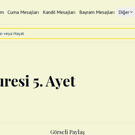
im
Cuma Mesajları
Kandil Mesajları
Bayram Mesajları
Diğer
resi 5. Ayet
Görseli Paylaş