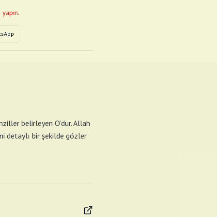
 yapın.
tsApp
ziller belirleyen O’dur. Allah
i detaylı bir şekilde gözler