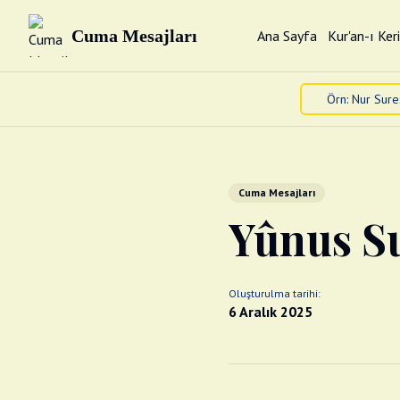
Cuma Mesajları
Ana Sayfa
Kur'an-ı Ker
Cuma Mesajları
Yûnus Su
Oluşturulma tarihi:
6 Aralık 2025