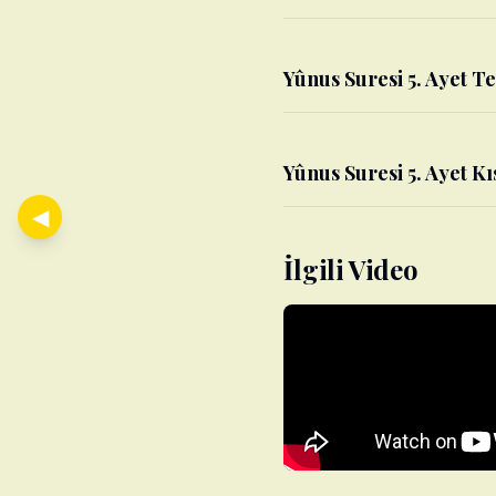
Yûnus Suresi 5. Ayet Te
Yûnus Suresi 5. Ayet Kı
◀
İlgili Video