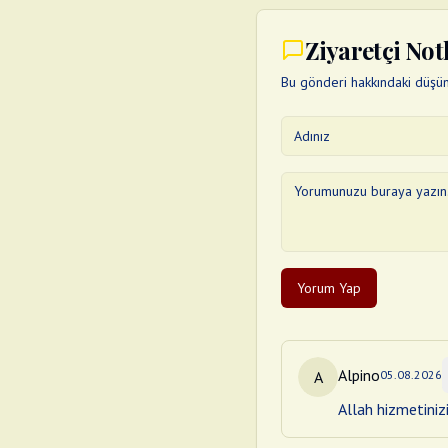
Ziyaretçi Not
Bu gönderi hakkındaki düşünc
Yorum Yap
Alpino
A
05.08.2026
Allah hizmetiniz