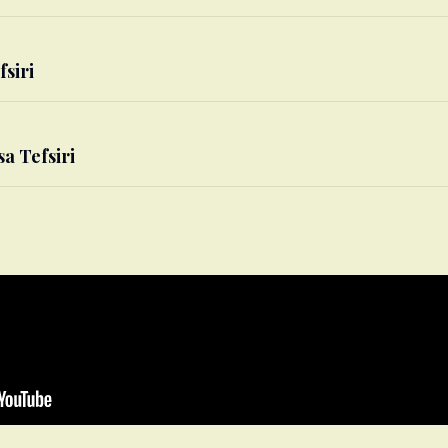
fsiri
sa Tefsiri