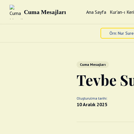
Cuma Mesajları
Ana Sayfa
Kur'an-ı Ker
Cuma Mesajları
Tevbe Su
Oluşturulma tarihi:
10 Aralık 2025