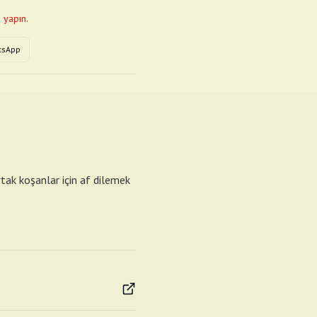
 yapın.
tsApp
rtak koşanlar için af dilemek