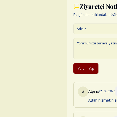
Ziyaretçi Not
Bu gönderi hakkındaki düşünc
Yorum Yap
Alpino
A
05.08.2026
Allah hizmetiniz