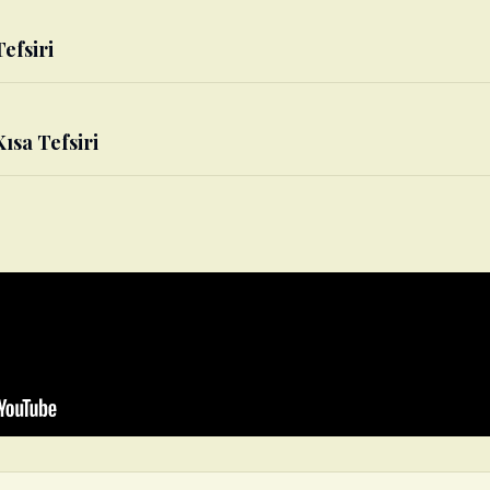
Tefsiri
Kısa Tefsiri