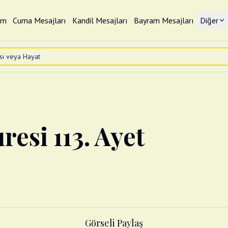
im
Cuma Mesajları
Kandil Mesajları
Bayram Mesajları
Diğer
resi 113. Ayet
Görseli Paylaş