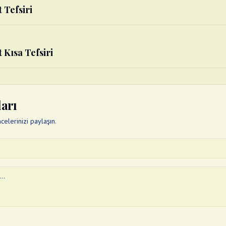
 Tefsiri
 Kısa Tefsiri
ları
elerinizi paylaşın.