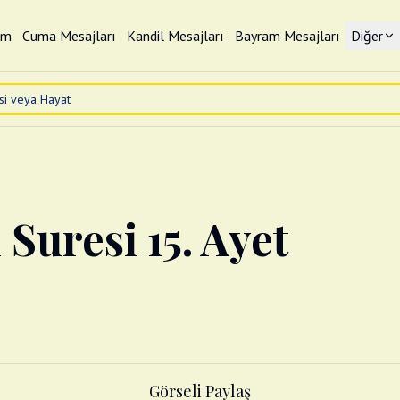
im
Cuma Mesajları
Kandil Mesajları
Bayram Mesajları
Diğer
Suresi 15. Ayet
Görseli Paylaş