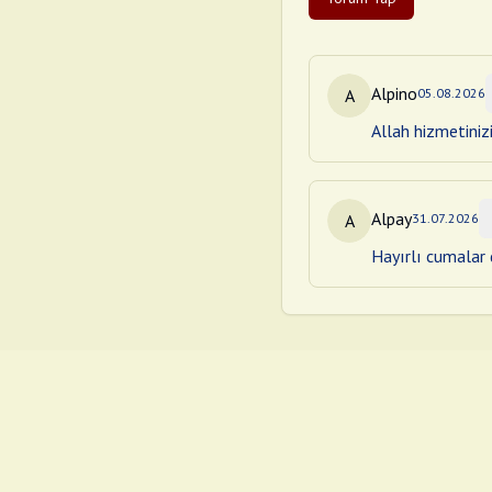
Alpino
A
05.08.2026
Allah hizmetiniz
Alpay
A
31.07.2026
Hayırlı cumalar d