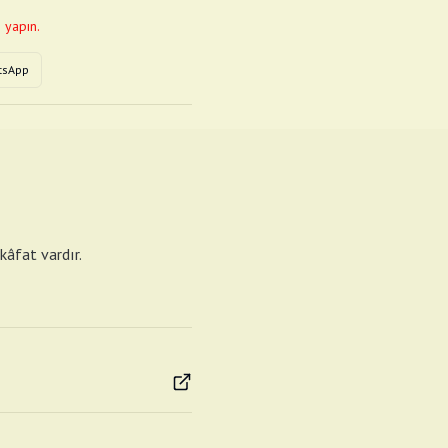
 yapın.
tsApp
kâfat vardır.