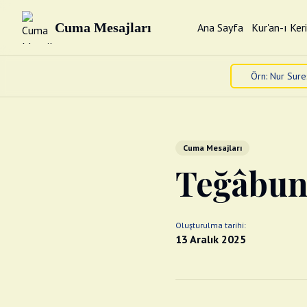
Cuma Mesajları
Ana Sayfa
Kur'an-ı Ker
Cuma Mesajları
Teğâbun 
Oluşturulma tarihi:
13 Aralık 2025