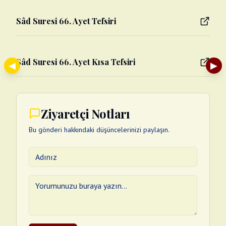
Sâd Suresi 66. Ayet Tefsiri
Sâd Suresi 66. Ayet Kısa Tefsiri
◀
▶
Ziyaretçi Notları
Bu gönderi hakkındaki düşüncelerinizi paylaşın.