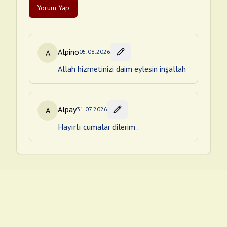
Yorum Yap
Alpino
A
05.08.2026
Allah hizmetinizi daim eylesin inşallah
Alpay
A
31.07.2026
Hayırlı cumalar dilerim .