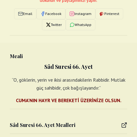
dokunun ve paylaşımınızı yapın.
Email
Facebook
Instagram
Pinterest
Twitter
WhatsApp
Meali
Sâd Suresi 66. Ayet
“O, göklerin, yerin ve ikisi arasındakilerin Rabbidir. Mutlak
güç sahibidir, çok bağışlayandır.”
CUMA'NIN HAYR VE BEREKETİ ÜZERİNİZE OLSUN.
Sâd Suresi 66. Ayet Mealleri