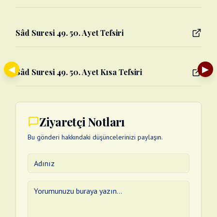
Sâd Suresi 49. 50. Ayet Tefsiri
◀
▶
Sâd Suresi 49. 50. Ayet Kısa Tefsiri
Ziyaretçi Notları
Bu gönderi hakkındaki düşüncelerinizi paylaşın.