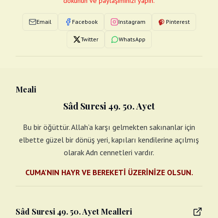
dokunun ve paylaşımınızı yapın.
Email
Facebook
Instagram
Pinterest
Twitter
WhatsApp
Meali
Sâd Suresi 49. 50. Ayet
Bu bir öğüttür. Allah’a karşı gelmekten sakınanlar için
elbette güzel bir dönüş yeri, kapıları kendilerine açılmış
olarak Adn cennetleri vardır.
CUMA'NIN HAYR VE BEREKETİ ÜZERİNİZE OLSUN.
Sâd Suresi 49. 50. Ayet Mealleri