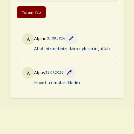
Yorum Yap
Alpino
A
05.08.2026
Allah hizmetinizi daim eylesin inşallah
Alpay
A
31.07.2026
Hayırlı cumalar dilerim .