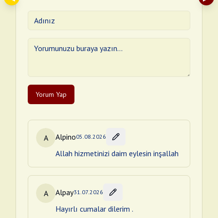
Yorum Yap
Alpino
A
05.08.2026
Allah hizmetinizi daim eylesin inşallah
Alpay
A
31.07.2026
Hayırlı cumalar dilerim .