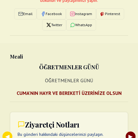
dokunun ve paylaşımınızı yapın.
Email
Facebook
Instagram
Pinterest
Twitter
WhatsApp
Meali
ÖĞRETMENLER GÜNÜ
ÖĞRETMENLER GÜNÜ
CUMA'NIN HAYR VE BEREKETİ ÜZERİNİZE OLSUN
Ziyaretçi Notları
Bu gönderi hakkındaki düşüncelerinizi paylaşın.
◀
▶