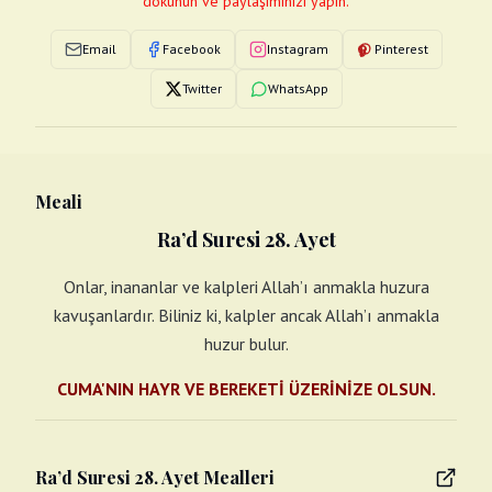
dokunun ve paylaşımınızı yapın.
Email
Facebook
Instagram
Pinterest
Twitter
WhatsApp
Meali
Ra’d Suresi 28. Ayet
Onlar, inananlar ve kalpleri Allah’ı anmakla huzura
kavuşanlardır. Biliniz ki, kalpler ancak Allah’ı anmakla
huzur bulur.
CUMA'NIN HAYR VE BEREKETİ ÜZERİNİZE OLSUN.
Ra’d Suresi 28. Ayet Mealleri