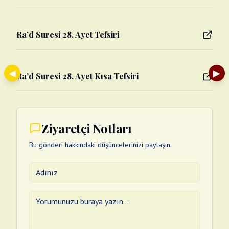
Ra’d Suresi 28. Ayet Tefsiri
◀
▶
Ra’d Suresi 28. Ayet Kısa Tefsiri
Ziyaretçi Notları
Bu gönderi hakkındaki düşüncelerinizi paylaşın.