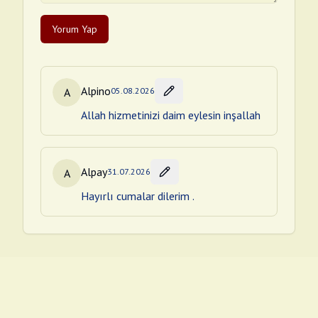
Yorum Yap
Alpino
A
05.08.2026
Allah hizmetinizi daim eylesin inşallah
Alpay
A
31.07.2026
Hayırlı cumalar dilerim .