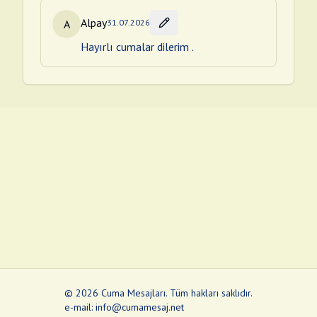
Alpay
A
31.07.2026
Hayırlı cumalar dilerim .
©
2026
Cuma Mesajları
.
Tüm hakları saklıdır.
e-mail: info@cumamesaj.net