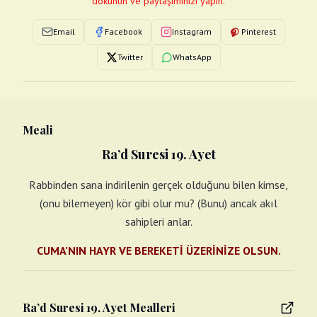
dokunun ve paylaşımınızı yapın.
Email
Facebook
Instagram
Pinterest
Twitter
WhatsApp
Meali
Ra’d Suresi 19. Ayet
Rabbinden sana indirilenin gerçek olduğunu bilen kimse,
(onu bilemeyen) kör gibi olur mu? (Bunu) ancak akıl
sahipleri anlar.
CUMA'NIN HAYR VE BEREKETİ ÜZERİNİZE OLSUN.
Ra’d Suresi 19. Ayet Mealleri