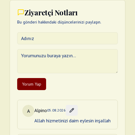
Ziyaretçi Notları
Bu gönderi hakkındaki düşüncelerinizi paylaşın.
Yorum Yap
Alpino
A
05.08.2026
Allah hizmetinizi daim eylesin inşallah