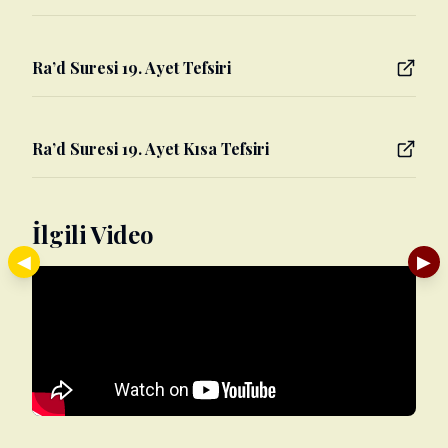
Ra’d Suresi 19. Ayet Tefsiri
Ra’d Suresi 19. Ayet Kısa Tefsiri
İlgili Video
◀
▶