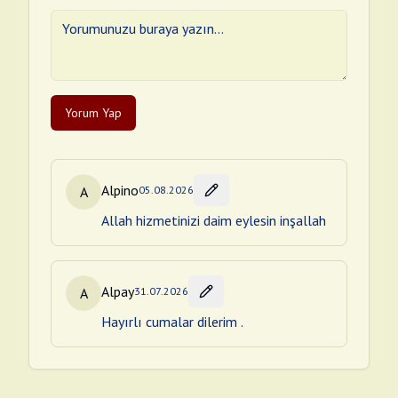
Yorum Yap
Alpino
A
05.08.2026
Allah hizmetinizi daim eylesin inşallah
Alpay
A
31.07.2026
Hayırlı cumalar dilerim .