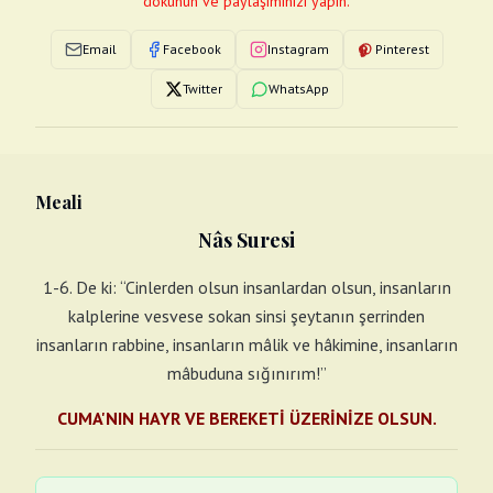
dokunun ve paylaşımınızı yapın.
Email
Facebook
Instagram
Pinterest
Twitter
WhatsApp
Meali
Nâs Suresi
1-6. De ki: “Cinlerden olsun insanlardan olsun, insanların
kalplerine vesvese sokan sinsi şeytanın şerrinden
insanların rabbine, insanların mâlik ve hâkimine, insanların
mâbuduna sığınırım!”
CUMA'NIN HAYR VE BEREKETİ ÜZERİNİZE OLSUN.