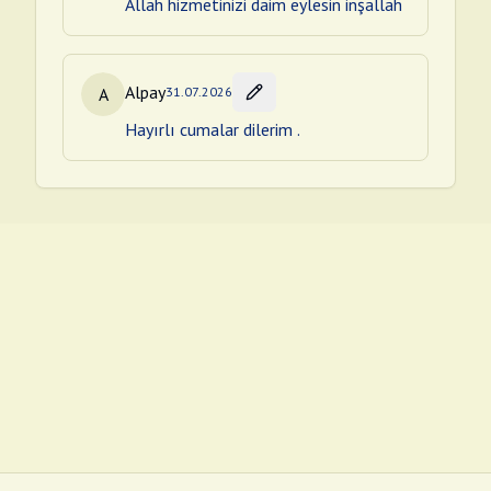
Allah hizmetinizi daim eylesin inşallah
Alpay
A
31.07.2026
Hayırlı cumalar dilerim .