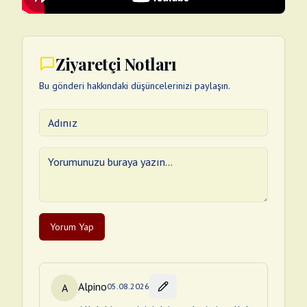
Ziyaretçi Notları
Bu gönderi hakkındaki düşüncelerinizi paylaşın.
Yorum Yap
Alpino
A
05.08.2026