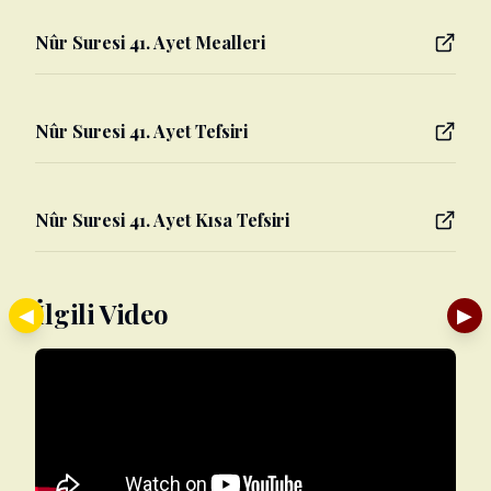
Nûr Suresi 41. Ayet Mealleri
Nûr Suresi 41. Ayet Tefsiri
Nûr Suresi 41. Ayet Kısa Tefsiri
İlgili Video
◀
▶