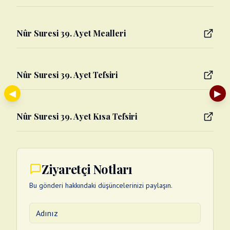
Nûr Suresi 39. Ayet Mealleri
Nûr Suresi 39. Ayet Tefsiri
◀
▶
Nûr Suresi 39. Ayet Kısa Tefsiri
Ziyaretçi Notları
Bu gönderi hakkındaki düşüncelerinizi paylaşın.