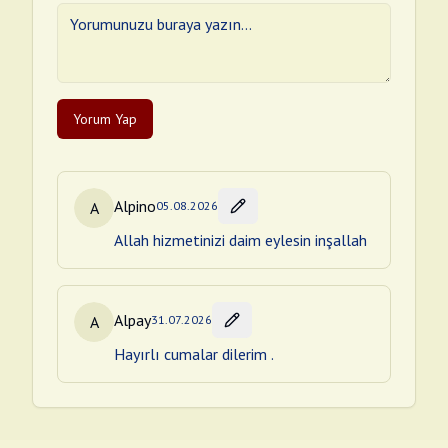
Yorum Yap
Alpino
A
05.08.2026
Allah hizmetinizi daim eylesin inşallah
Alpay
A
31.07.2026
Hayırlı cumalar dilerim .