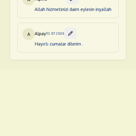
Allah hizmetinizi daim eylesin inşallah
Alpay
A
31.07.2026
Hayırlı cumalar dilerim .