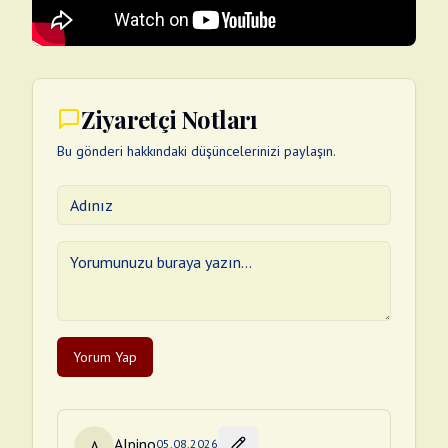
Ziyaretçi Notları
Bu gönderi hakkındaki düşüncelerinizi paylaşın.
Yorum Yap
Alpino
A
05.08.2026