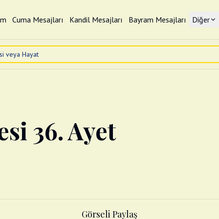
im
Cuma Mesajları
Kandil Mesajları
Bayram Mesajları
Diğer
esi 36. Ayet
Görseli Paylaş