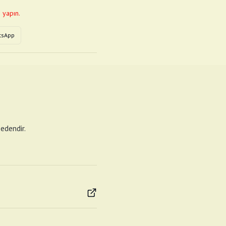
 yapın.
tsApp
edendir.