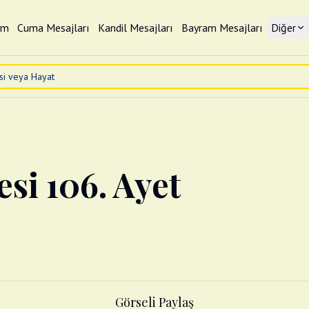
im
Cuma Mesajları
Kandil Mesajları
Bayram Mesajları
Diğer
esi 106. Ayet
Görseli Paylaş