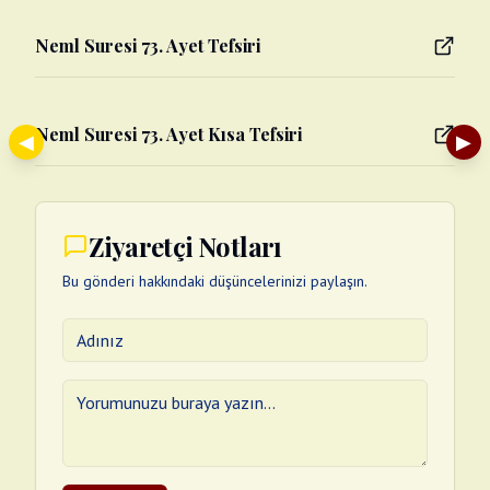
Neml Suresi 73. Ayet Tefsiri
Neml Suresi 73. Ayet Kısa Tefsiri
◀
▶
Ziyaretçi Notları
Bu gönderi hakkındaki düşüncelerinizi paylaşın.