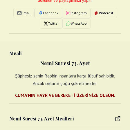
dokunun ve paylaşımınızı yapın.
Email
Facebook
Instagram
Pinterest
Twitter
WhatsApp
Meali
Neml Suresi 73. Ayet
Şüphesiz senin Rabbin insanlara karşı lütuf sahibidir.
Ancak onların çoğu şükretmezler.
CUMA'NIN HAYR VE BEREKETİ ÜZERİNİZE OLSUN.
Neml Suresi 73. Ayet Mealleri