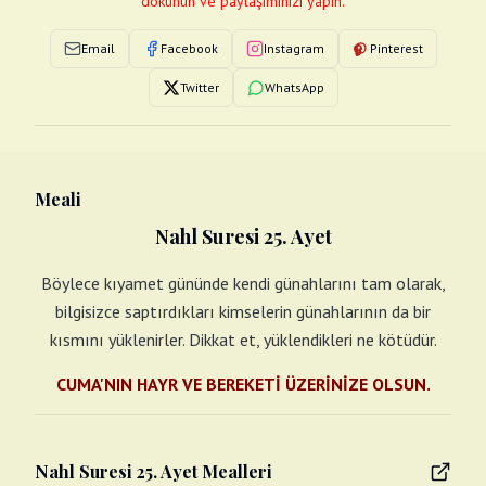
dokunun ve paylaşımınızı yapın.
Email
Facebook
Instagram
Pinterest
Twitter
WhatsApp
Meali
Nahl Suresi 25. Ayet
Böylece kıyamet gününde kendi günahlarını tam olarak,
bilgisizce saptırdıkları kimselerin günahlarının da bir
kısmını yüklenirler. Dikkat et, yüklendikleri ne kötüdür.
CUMA'NIN HAYR VE BEREKETİ ÜZERİNİZE OLSUN.
Nahl Suresi 25. Ayet Mealleri