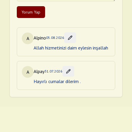
Yorum Yap
Alpino
A
05.08.2026
Allah hizmetinizi daim eylesin inşallah
Alpay
A
31.07.2026
Hayırlı cumalar dilerim .