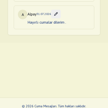
Alpay
A
31.07.2026
Hayırlı cumalar dilerim .
©
2026
Cuma Mesajları
.
Tüm hakları saklıdır.