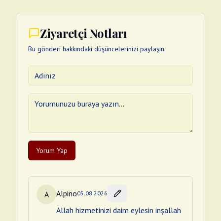
Ziyaretçi Notları
Bu gönderi hakkındaki düşüncelerinizi paylaşın.
Yorum Yap
Alpino
A
05.08.2026
Allah hizmetinizi daim eylesin inşallah