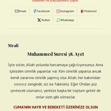
dokunun ve paylaşımınızı yapın.
Email
Facebook
Instagram
Pinterest
Twitter
WhatsApp
Meali
Muhammed Suresi 38. Ayet
İşte sizler, Allah yolunda harcamaya çağrılıyorsunuz. Ama
içinizden cimrilik yapanlar var. Kim cimrilik yaparsa ancak
kendi zararına cimrilik yapmış olur. Allah, her bakımdan
sınırsız zengindir, siz ise fakirsiniz. Eğer O’ndan yüz
çevirecek olursanız, yerinize başka bir toplum getirir de
onlar sizin gibi olmazlar.
CUMA'NIN HAYR VE BEREKETİ ÜZERİNİZE OLSUN