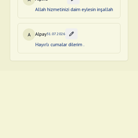
Allah hizmetinizi daim eylesin inşallah
Alpay
A
31.07.2026
Hayırlı cumalar dilerim .