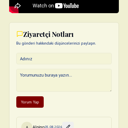
Ziyaretçi Notları
Bu gönderi hakkındaki düşüncelerinizi paylaşın.
Yorum Yap
Alpino
A
05.08.2026