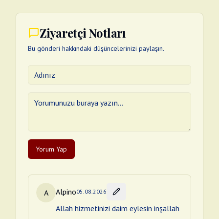
Ziyaretçi Notları
Bu gönderi hakkındaki düşüncelerinizi paylaşın.
Yorum Yap
Alpino
A
05.08.2026
Allah hizmetinizi daim eylesin inşallah