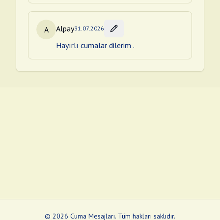
Alpay
A
31.07.2026
Hayırlı cumalar dilerim .
©
2026
Cuma Mesajları
.
Tüm hakları saklıdır.