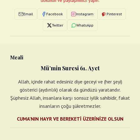
dokunun ve paylaşımınızı yapın.
Email
Facebook
Instagram
Pinterest
Twitter
WhatsApp
Meali
Mü’min Suresi 61. Ayet
Allah, içinde rahat edesiniz diye geceyi ve (her şeyi)
gösterici (aydınlık) olarak da gündüzü yaratandır.
Şüphesiz Allah, insanlara karşı sonsuz iyilik sahibidir, fakat
insanların çoğu şükretmezler.
CUMA'NIN HAYR VE BEREKETİ ÜZERİNİZE OLSUN