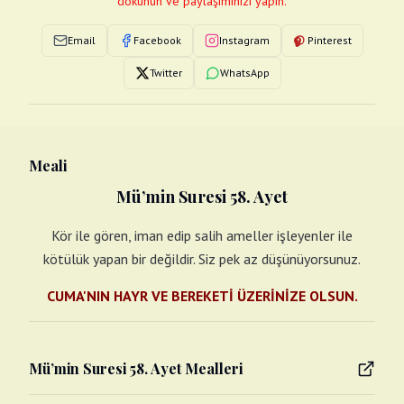
dokunun ve paylaşımınızı yapın.
Email
Facebook
Instagram
Pinterest
Twitter
WhatsApp
Meali
Mü’min Suresi 58. Ayet
Kör ile gören, iman edip salih ameller işleyenler ile
kötülük yapan bir değildir. Siz pek az düşünüyorsunuz.
CUMA'NIN HAYR VE BEREKETİ ÜZERİNİZE OLSUN.
Mü’min Suresi 58. Ayet Mealleri