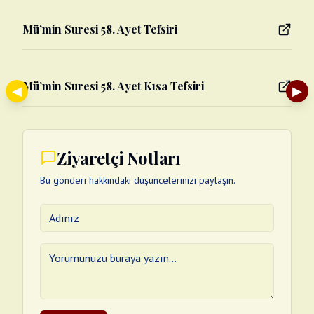
Mü’min Suresi 58. Ayet Tefsiri
Mü’min Suresi 58. Ayet Kısa Tefsiri
◀
▶
Ziyaretçi Notları
Bu gönderi hakkındaki düşüncelerinizi paylaşın.