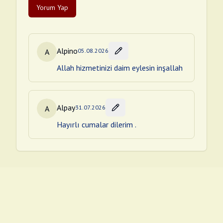
Yorum Yap
Alpino
A
05.08.2026
Allah hizmetinizi daim eylesin inşallah
Alpay
A
31.07.2026
Hayırlı cumalar dilerim .