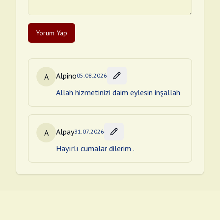
Yorum Yap
Alpino
A
05.08.2026
Allah hizmetinizi daim eylesin inşallah
Alpay
A
31.07.2026
Hayırlı cumalar dilerim .