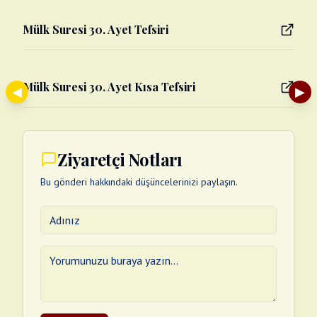
Mülk Suresi 30. Ayet Tefsiri
Mülk Suresi 30. Ayet Kısa Tefsiri
◀
▶
Ziyaretçi Notları
Bu gönderi hakkındaki düşüncelerinizi paylaşın.