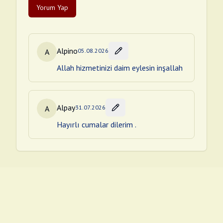
Yorum Yap
Alpino
A
05.08.2026
Allah hizmetinizi daim eylesin inşallah
Alpay
A
31.07.2026
Hayırlı cumalar dilerim .