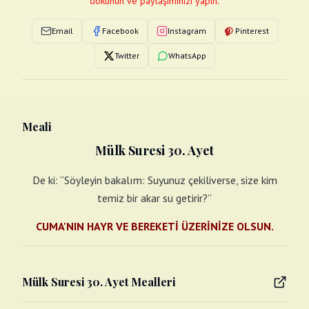
dokunun ve paylaşımınızı yapın.
Email
Facebook
Instagram
Pinterest
Twitter
WhatsApp
Meali
Mülk Suresi 30. Ayet
De ki: “Söyleyin bakalım: Suyunuz çekiliverse, size kim
temiz bir akar su getirir?”
CUMA'NIN HAYR VE BEREKETİ ÜZERİNİZE OLSUN.
Mülk Suresi 30. Ayet Mealleri