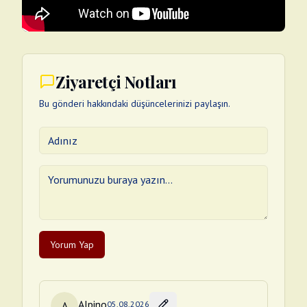
Ziyaretçi Notları
Bu gönderi hakkındaki düşüncelerinizi paylaşın.
Yorum Yap
Alpino
A
05.08.2026