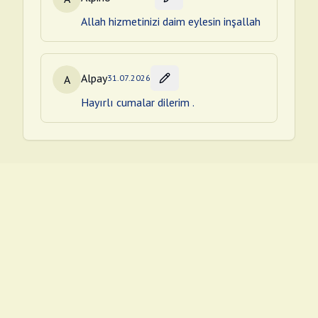
Allah hizmetinizi daim eylesin inşallah
Alpay
A
31.07.2026
Hayırlı cumalar dilerim .