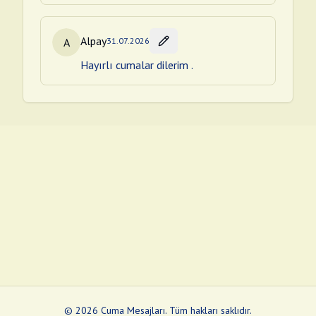
Alpay
A
31.07.2026
Hayırlı cumalar dilerim .
©
2026
Cuma Mesajları
.
Tüm hakları saklıdır.