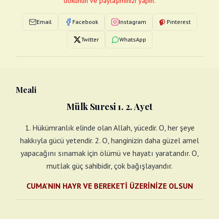
dokunun ve paylaşımınızı yapın.
Email
Facebook
Instagram
Pinterest
Twitter
WhatsApp
Meali
Mülk Suresi 1. 2. Ayet
1. Hükümranlık elinde olan Allah, yücedir. O, her şeye
hakkıyla gücü yetendir. 2. O, hanginizin daha güzel amel
yapacağını sınamak için ölümü ve hayatı yaratandır. O,
mutlak güç sahibidir, çok bağışlayandır.
CUMA'NIN HAYR VE BEREKETİ ÜZERİNİZE OLSUN