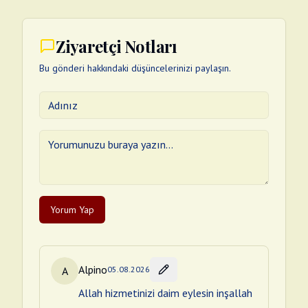
Ziyaretçi Notları
Bu gönderi hakkındaki düşüncelerinizi paylaşın.
Yorum Yap
Alpino
A
05.08.2026
Allah hizmetinizi daim eylesin inşallah