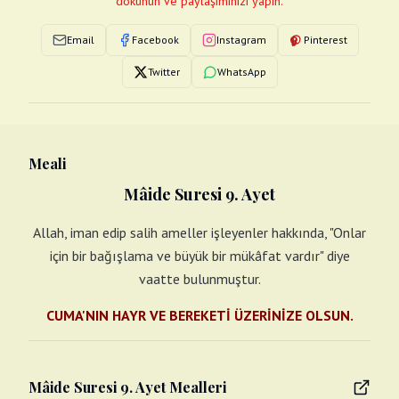
dokunun ve paylaşımınızı yapın.
Email
Facebook
Instagram
Pinterest
Twitter
WhatsApp
Meali
Mâide Suresi 9. Ayet
Allah, iman edip salih ameller işleyenler hakkında, "Onlar
için bir bağışlama ve büyük bir mükâfat vardır" diye
vaatte bulunmuştur.
CUMA'NIN HAYR VE BEREKETİ ÜZERİNİZE OLSUN.
Mâide Suresi 9. Ayet Mealleri