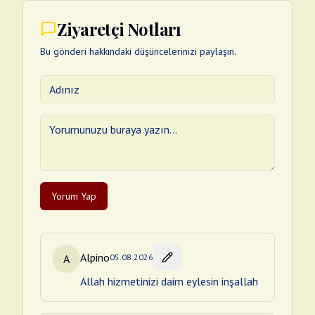
Ziyaretçi Notları
Bu gönderi hakkındaki düşüncelerinizi paylaşın.
Yorum Yap
Alpino
A
05.08.2026
Allah hizmetinizi daim eylesin inşallah