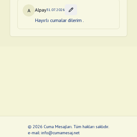
Alpay
A
31.07.2026
Hayırlı cumalar dilerim .
©
2026
Cuma Mesajları
.
Tüm hakları saklıdır.
e-mail: info@cumamesaj.net