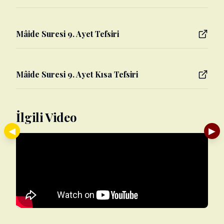
Mâide Suresi 9. Ayet Tefsiri
Mâide Suresi 9. Ayet Kısa Tefsiri
İlgili Video
◀
▶