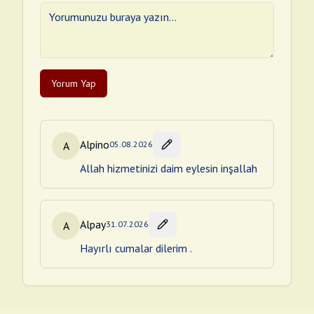
Yorum Yap
Alpino
A
05.08.2026
Allah hizmetinizi daim eylesin inşallah
Alpay
A
31.07.2026
Hayırlı cumalar dilerim .