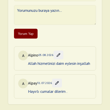
Yorum Yap
Alpino
A
05.08.2026
Allah hizmetinizi daim eylesin inşallah
Alpay
A
31.07.2026
Hayırlı cumalar dilerim .