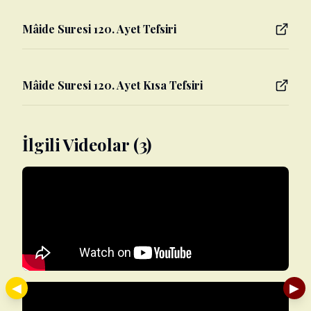
Mâide Suresi 120. Ayet Tefsiri
Mâide Suresi 120. Ayet Kısa Tefsiri
İlgili Videolar (3)
◀
▶