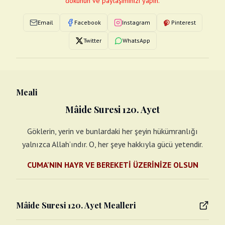
dokunun ve paylaşımınızı yapın.
Email
Facebook
Instagram
Pinterest
Twitter
WhatsApp
Meali
Mâide Suresi 120. Ayet
Göklerin, yerin ve bunlardaki her şeyin hükümranlığı
yalnızca Allah’ındır. O, her şeye hakkıyla gücü yetendir.
CUMA'NIN HAYR VE BEREKETİ ÜZERİNİZE OLSUN
Mâide Suresi 120. Ayet Mealleri