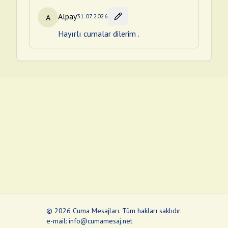
Alpay
A
31.07.2026
Hayırlı cumalar dilerim .
©
2026
Cuma Mesajları
.
Tüm hakları saklıdır.
e-mail: info@cumamesaj.net