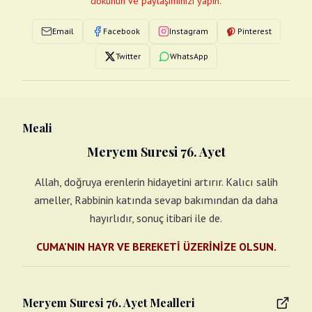
dokunun ve paylaşımınızı yapın.
Email
Facebook
Instagram
Pinterest
Twitter
WhatsApp
Meali
Meryem Suresi 76. Ayet
Allah, doğruya erenlerin hidayetini artırır. Kalıcı salih
ameller, Rabbinin katında sevap bakımından da daha
hayırlıdır, sonuç itibari ile de.
CUMA'NIN HAYR VE BEREKETİ ÜZERİNİZE OLSUN.
Meryem Suresi 76. Ayet Mealleri