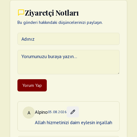
Ziyaretçi Notları
Bu gönderi hakkındaki düşüncelerinizi paylaşın.
Yorum Yap
Alpino
A
05.08.2026
Allah hizmetinizi daim eylesin inşallah