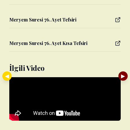
Meryem Suresi 76. Ayet Tefsiri
Meryem Suresi 76. Ayet Kısa Tefsiri
İlgili Video
◀
▶