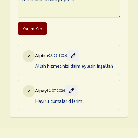
Yorum Yap
Alpino
A
05.08.2026
Allah hizmetinizi daim eylesin inşallah
Alpay
A
31.07.2026
Hayırlı cumalar dilerim .