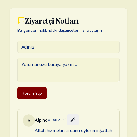
Ziyaretçi Notları
Bu gönderi hakkındaki düşüncelerinizi paylaşın.
Yorum Yap
Alpino
A
05.08.2026
Allah hizmetinizi daim eylesin inşallah