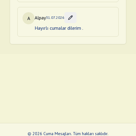
Alpay
A
31.07.2026
Hayırlı cumalar dilerim .
©
2026
Cuma Mesajları
.
Tüm hakları saklıdır.