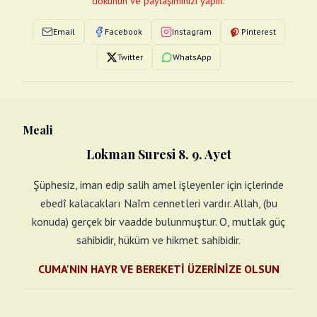
dokunun ve paylaşımınızı yapın.
Email
Facebook
Instagram
Pinterest
Twitter
WhatsApp
Meali
Lokman Suresi 8. 9. Ayet
Şüphesiz, iman edip salih amel işleyenler için içlerinde
ebedî kalacakları Naîm cennetleri vardır. Allah, (bu
konuda) gerçek bir vaadde bulunmuştur. O, mutlak güç
sahibidir, hüküm ve hikmet sahibidir.
CUMA'NIN HAYR VE BEREKETİ ÜZERİNİZE OLSUN