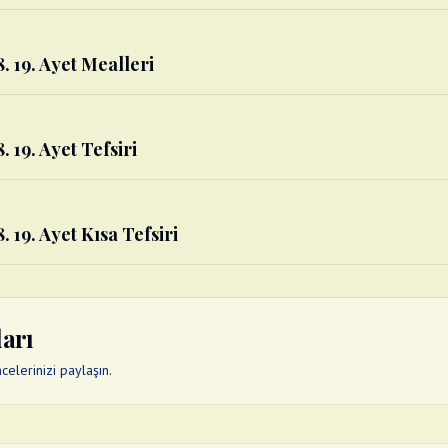
8. 19. Ayet Mealleri
. 19. Ayet Tefsiri
. 19. Ayet Kısa Tefsiri
ları
elerinizi paylaşın.