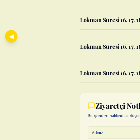
Lokman Suresi 16. 17. 1
◀
Lokman Suresi 16. 17. 18
Lokman Suresi 16. 17. 18
Ziyaretçi Not
Bu gönderi hakkındaki düşünc