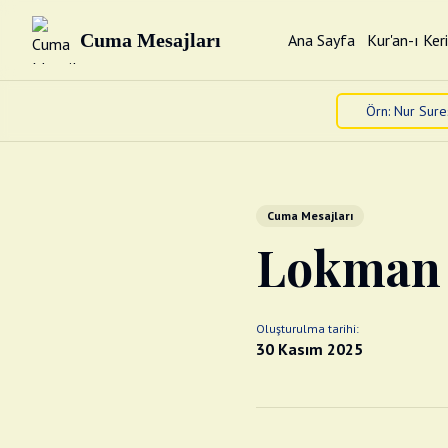
Cuma Mesajları
Ana Sayfa
Kur'an-ı Ker
Cuma Mesajları
Lokman Su
Oluşturulma tarihi:
30 Kasım 2025