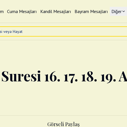
im
Cuma Mesajları
Kandil Mesajları
Bayram Mesajları
Diğer
resi 16. 17. 18. 19. 
Görseli Paylaş