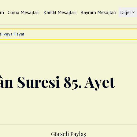
im
Cuma Mesajları
Kandil Mesajları
Bayram Mesajları
Diğer
ân Suresi 85. Ayet
Görseli Paylaş