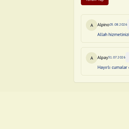
Alpino
A
05.08.2026
Allah hizmetiniz
Alpay
A
31.07.2026
Hayırlı cumalar d