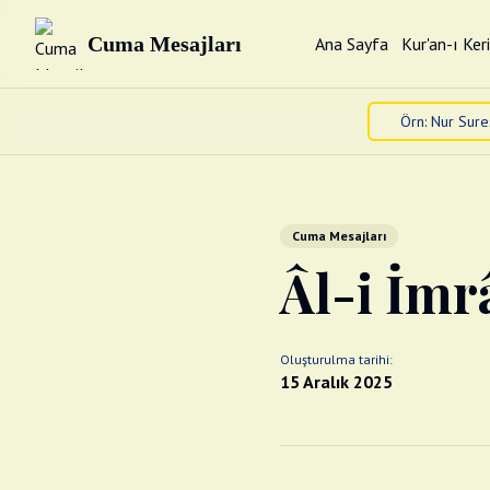
Cuma Mesajları
Ana Sayfa
Kur'an-ı Ker
Cuma Mesajları
Âl-i İmr
Oluşturulma tarihi:
15 Aralık 2025