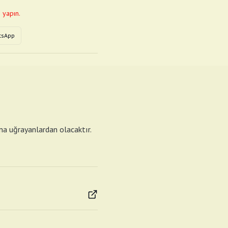
 yapın.
tsApp
ana uğrayanlardan olacaktır.