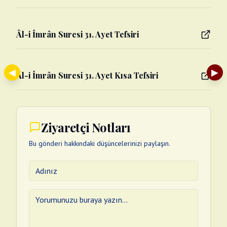
Âl-i İmrân Suresi 31. Ayet Tefsiri
◀
▶
Âl-i İmrân Suresi 31. Ayet Kısa Tefsiri
Ziyaretçi Notları
Bu gönderi hakkındaki düşüncelerinizi paylaşın.