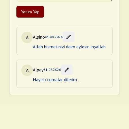
Yorum Yap
Alpino
A
05.08.2026
Allah hizmetinizi daim eylesin inşallah
Alpay
A
31.07.2026
Hayırlı cumalar dilerim .