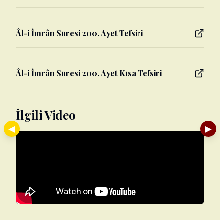
Âl-i İmrân Suresi 200. Ayet Tefsiri
Âl-i İmrân Suresi 200. Ayet Kısa Tefsiri
İlgili Video
◀
▶