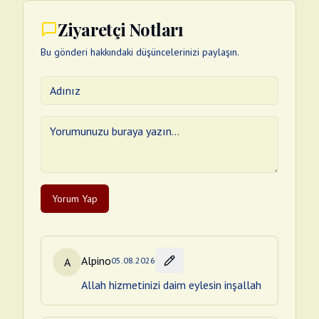
Ziyaretçi Notları
Bu gönderi hakkındaki düşüncelerinizi paylaşın.
Yorum Yap
Alpino
A
05.08.2026
Allah hizmetinizi daim eylesin inşallah