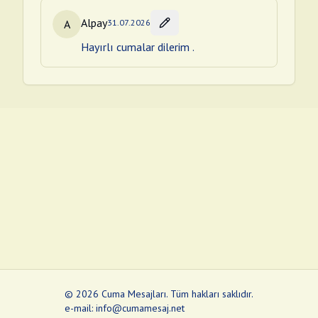
Alpay
A
31.07.2026
Hayırlı cumalar dilerim .
©
2026
Cuma Mesajları
.
Tüm hakları saklıdır.
e-mail: info@cumamesaj.net