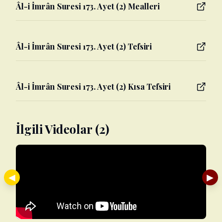
Âl-i İmrân Suresi 173. Ayet (2) Mealleri
Âl-i İmrân Suresi 173. Ayet (2) Tefsiri
Âl-i İmrân Suresi 173. Ayet (2) Kısa Tefsiri
İlgili Videolar (2)
◀
▶