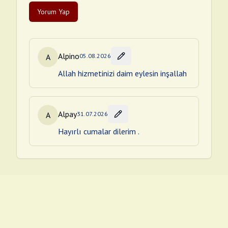
Yorum Yap
Alpino
A
05.08.2026
Allah hizmetinizi daim eylesin inşallah
Alpay
A
31.07.2026
Hayırlı cumalar dilerim .