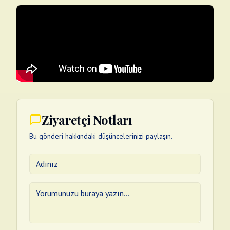
Ziyaretçi Notları
Bu gönderi hakkındaki düşüncelerinizi paylaşın.