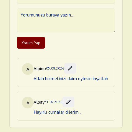
Yorum Yap
Alpino
A
05.08.2026
Allah hizmetinizi daim eylesin inşallah
Alpay
A
31.07.2026
Hayırlı cumalar dilerim .