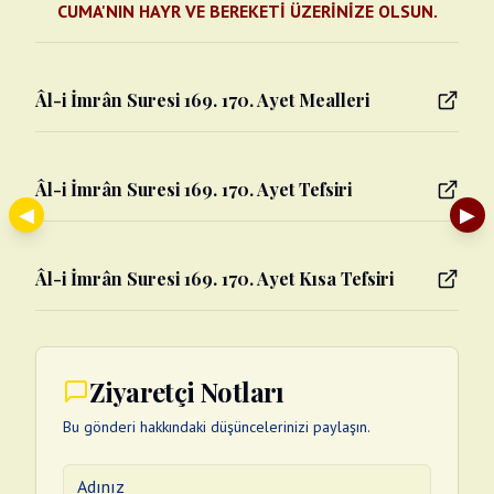
CUMA'NIN HAYR VE BEREKETİ ÜZERİNİZE OLSUN.
Âl-i İmrân Suresi 169. 170. Ayet Mealleri
Âl-i İmrân Suresi 169. 170. Ayet Tefsiri
◀
▶
Âl-i İmrân Suresi 169. 170. Ayet Kısa Tefsiri
Ziyaretçi Notları
Bu gönderi hakkındaki düşüncelerinizi paylaşın.